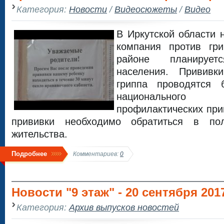
Категория:
Новости
/
Видеосюжеты
/
Видео
В Иркутской области 
компания против гри
районе планируе
населения. Прививк
гриппа проводятся 
национально
профилактических при
прививки необходимо обратиться в по
жительства.
Подробнее
Комментариев:
0
Новости "9 этаж" - 20 сентября 201
Категория:
Архив выпусков новостей