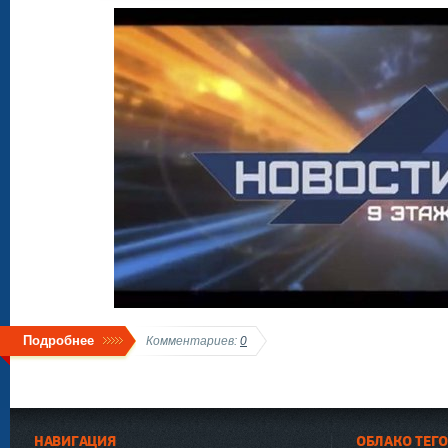
Подробнее
Комментариев:
0
НАВИГАЦИЯ
ОБЛАКО ТЕГ