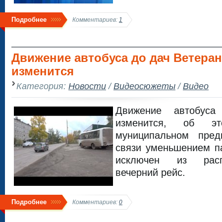
Подробнее
Комментариев:
1
Движение автобуса до дач Ветеран
изменится
Категория:
Новости
/
Видеосюжеты
/
Видео
Движение автобус
изменится, об э
муниципальном пред
связи уменьшением п
исключен из расп
вечерний рейс.
Подробнее
Комментариев:
0