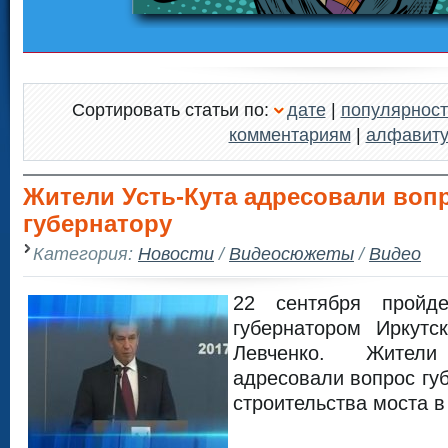
Сортировать статьи по:
дате
|
популярност
комментариям
|
алфавит
Жители Усть-Кута адресовали воп
губернатору
Категория:
Новости
/
Видеосюжеты
/
Видео
22 сентября пройд
губернатором Иркутс
Левченко. Жител
адресовали вопрос губ
строительства моста в