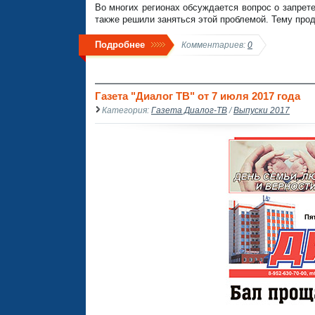
Во многих регионах обсуждается вопрос о запрет
также решили заняться этой проблемой. Тему про
Подробнее
Комментариев:
0
Газета "Диалог ТВ" от 7 июля 2017 года
Категория:
Газета Диалог-ТВ
/
Выпуски 2017