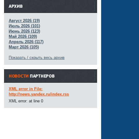
АРХИВ
Август 2026 (19)
Июль 2026 (101)
Июнь 2026 (123)
Май 2026 (109)
Апрель 2026 (117)
Март 2026 (105)
Показать / скрыть весь архив
НОВОСТИ
ПАРТНЕРОВ
XML error in File:
http://news.yandex.ru/index.rss
XML error: at line 0