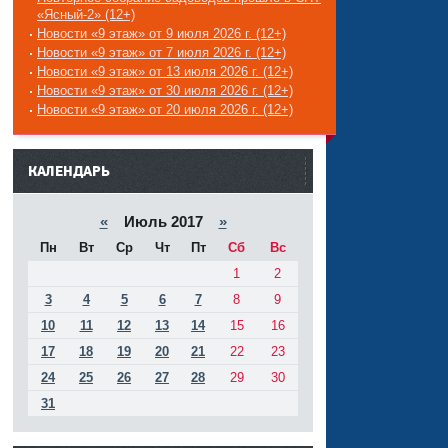
«Ясный-2» (12+)
Новости «9 этаж» от 9 июля 2026 г. (12+)
Новости «9 этаж» от 7 июля 2026 г. (12+)
Новости «9 этаж» от 13 июля 2026 г. (12+)
Новости «9 этаж» от 30 июля 2026 г. (12+)
Новости «9 этаж» от 20 июля 2026 г. (12+)
------
КАЛЕНДАРЬ
«
Июль 2017
»
Пн
Вт
Ср
Чт
Пт
Сб
Вс
1
2
3
4
5
6
7
8
9
10
11
12
13
14
15
16
17
18
19
20
21
22
23
24
25
26
27
28
29
30
31