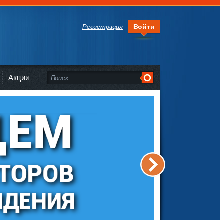
Войти
Регистрация
Акции
>