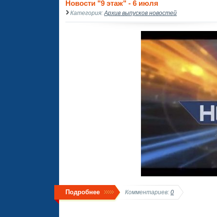
Новости "9 этаж" - 6 июля
Категория:
Архив выпусков новостей
Подробнее
Комментариев:
0