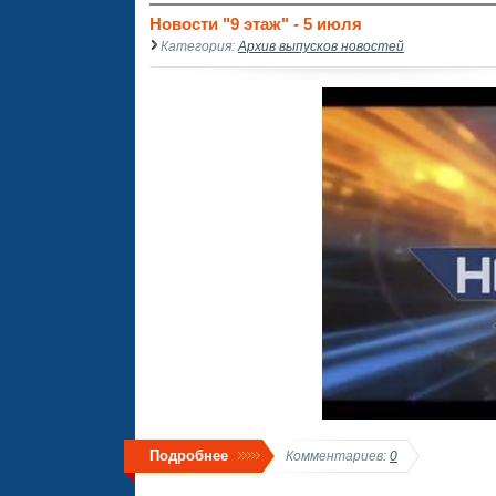
Новости "9 этаж" - 5 июля
Категория:
Архив выпусков новостей
Подробнее
Комментариев:
0