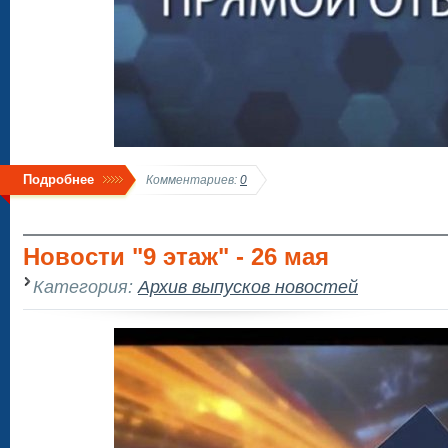
Подробнее
Комментариев:
0
Новости "9 этаж" - 26 мая
Категория:
Архив выпусков новостей