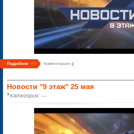
Подробнее
Комментариев:
0
Новости "9 этаж" 25 мая
Категория: ---