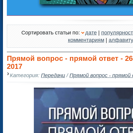
Сортировать статьи по:
дате
|
популярност
комментариям
|
алфавит
Прямой вопрос - прямой ответ - 26
2017
Категория:
Передачи
/
Прямой вопрос - прямой