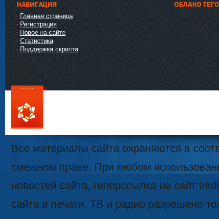
НАВИГАЦИЯ
ОБЛАКО ТЕГ
Главная страница
Регистрация
Новое на сайте
Статистика
Поддержка скрипта
111
Все материалы сайта охраняются в соотв
смежном праве. При любом использован
новостей сайта, гиперссылка на сайт trk
сайта в печати, ТВ и радио разрешено то