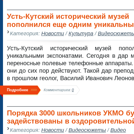
Усть-Кутский исторический музей
пополнился еще одним уникальны
Категория:
Новости
/
Культура
/
Видеосюжет
Усть-Кутский исторический музей поп
уникальными экспонатами. Сегодня в дар 
переносные полевые телефонные аппараты. 
они до сих пор действуют. Такой дар препод
в прошлом геолог, Василий Иванович Леонов
Подробнее
Комментариев:
0
Порядка 3000 школьников УКМО бу
задействованы в оздоровительно
Категория:
Новости
/
Видеосюжеты
/
Видео