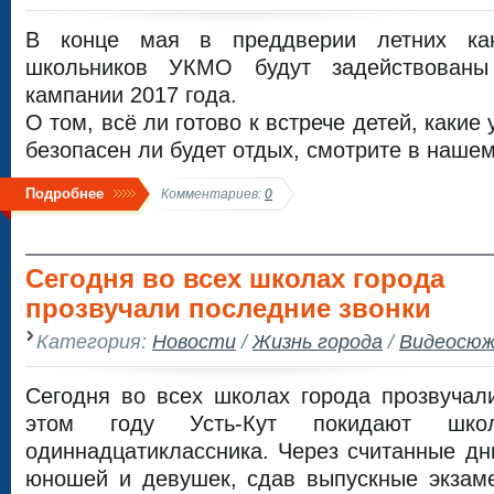
В конце мая в преддверии летних кан
школьников УКМО будут задействованы
кампании 2017 года.
О том, всё ли готово к встрече детей, какие
безопасен ли будет отдых, смотрите в наш
Подробнее
Комментариев:
0
Сегодня во всех школах города
прозвучали последние звонки
Категория:
Новости
/
Жизнь города
/
Видеосю
Сегодня во всех школах города прозвучал
этом году Усть-Кут покидают шк
одиннадцатиклассника. Через считанные дни
юношей и девушек, сдав выпускные экзаме