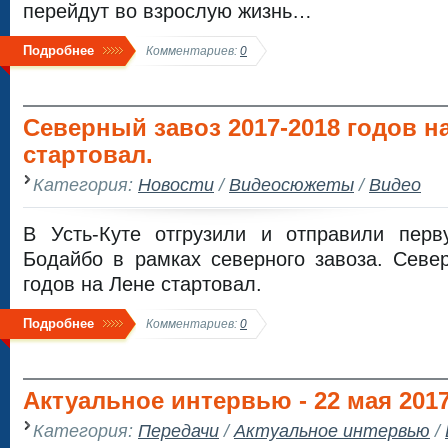
перейдут во взрослую жизнь…
Подробнее
Комментариев:
0
Северный завоз 2017-2018 годов н
стартовал.
Категория:
Новости
/
Видеосюжеты
/
Видео
В Усть-Куте отгрузили и отправили пер
Бодайбо в рамках северного завоза. Севе
годов на Лене стартовал.
Подробнее
Комментариев:
0
Актуальное интервью - 22 мая 201
Категория:
Передачи
/
Актуальное интервью
/