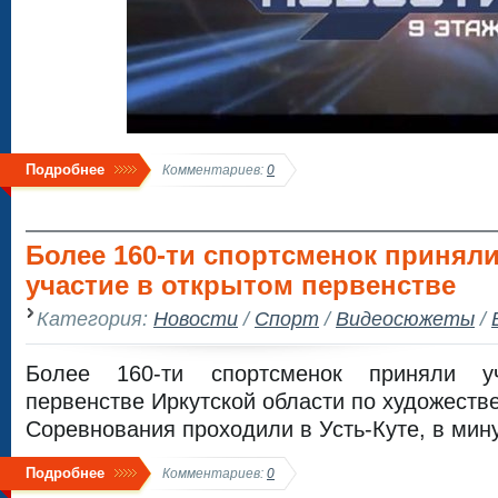
Подробнее
Комментариев:
0
Более 160-ти спортсменок принял
участие в открытом первенстве
Категория:
Новости
/
Спорт
/
Видеосюжеты
/
Более 160-ти спортсменок приняли у
первенстве Иркутской области по художеств
Соревнования проходили в Усть-Куте, в ми
Подробнее
Комментариев:
0