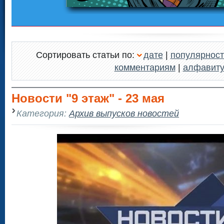
Сортировать статьи по:
дате
|
популярност
комментариям
|
алфавит
Новости "9 этаж" - 23 мая
Категория:
Архив выпусков новостей