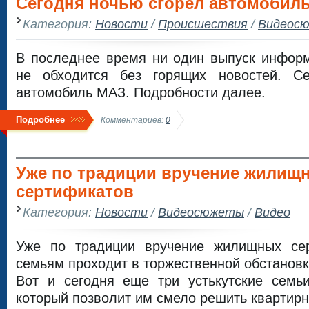
Сегодня ночью сгорел автомобил
Категория:
Новости
/
Происшествия
/
Видеос
В последнее время ни один выпуск инфор
не обходится без горящих новостей. Се
автомобиль МАЗ. Подробности далее.
Подробнее
Комментариев:
0
Уже по традиции вручение жилищ
сертификатов
Категория:
Новости
/
Видеосюжеты
/
Видео
Уже по традиции вручение жилищных се
семьям проходит в торжественной обстановк
Вот и сегодня еще три устькутские семьи
который позволит им смело решить квартирн