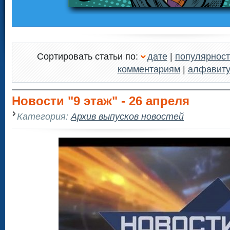
Сортировать статьи по:
дате
|
популярност
комментариям
|
алфавит
Новости "9 этаж" - 26 апреля
Категория:
Архив выпусков новостей