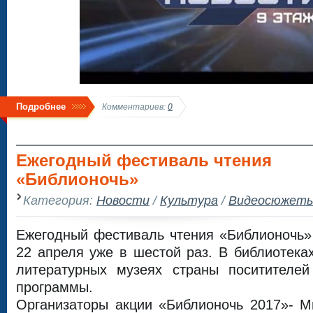
Подробнее
Комментариев:
0
Ежегодный фестиваль чтения
«Библионочь»
Категория:
Новости
/
Культура
/
Видеосюжет
Ежегодный фестиваль чтения «Библионочь»
22 апреля уже в шестой раз. В библиотеках
литературных музеях страны поситителе
программы.
Организаторы акции «Библионочь 2017»- М