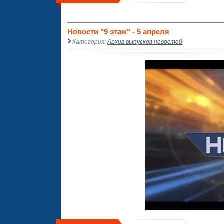
Новости "9 этаж" - 5 апреля
Категория:
Архив выпусков новостей