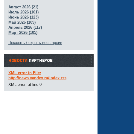
Август 2026 (21)
Июль 2026 (101)
Июнь 2026 (123)
Май 2026 (109)
Апрель 2026 (117)
Март 2026 (105)
Показать / скрыть весь архив
НОВОСТИ
ПАРТНЕРОВ
XML error in File:
http://news.yandex.ru/index.rss
XML error: at line 0