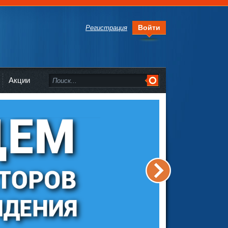
Войти
Регистрация
Акции
>