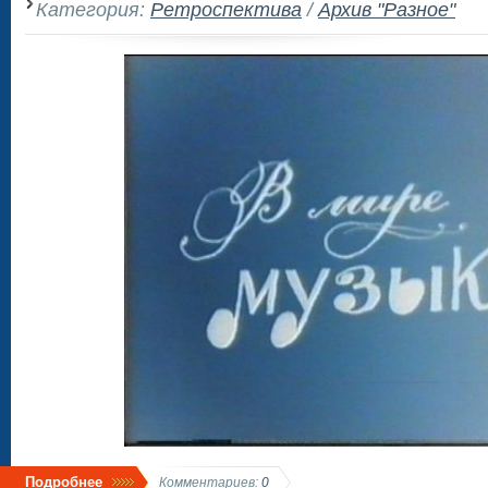
Категория:
Ретроспектива
/
Архив "Разное"
Подробнее
Комментариев:
0