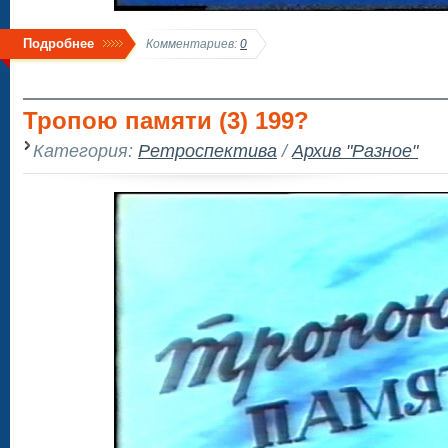
Подробнее
Комментариев:
0
Тропою памяти (3) 199?
Категория:
Ретроспектива
/
Архив "Разное"