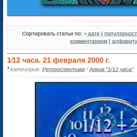
Сортировать статьи по:
дате
|
популярност
комментариям
|
алфавит
1⁄12 часа. 21 февраля 2000 г.
Категория:
Ретроспектива
/
Архив "1/12 часа"