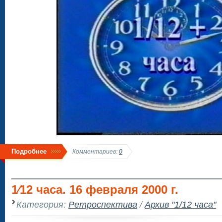
Подробнее
Комментариев:
0
1⁄12 часа. 16 февраля 2000 г.
Категория:
Ретроспектива
/
Архив "1/12 часа"