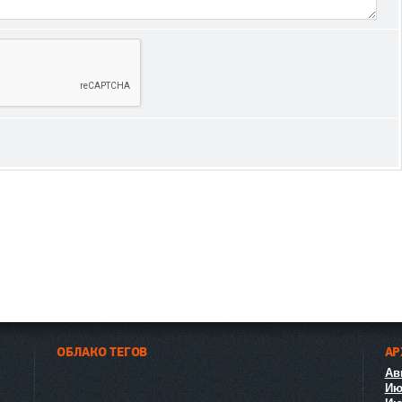
ОБЛАКО ТЕГОВ
АР
Авг
Ию