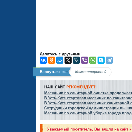
Делитесь с друзьями!
Вернуться
Комментариев: 0
НАШ САЙТ
РЕКОМЕНДУЕТ:
Месячник по санитарной очистке продолжаетс
В Усть-Куте стартовал месячник по санитарно
В Усть-Куте стартовал месячник санитарной 
Сотрудники городской администрации вышли
Месячник по санитарной уборке города прод
Уважаемый посетитель, Вы зашли на сайт к