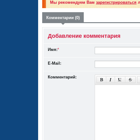
Мы рекомендуем Вам
зарегистрироваться
л
Комментарии (0)
Добавление комментария
Имя:
*
E-Mail:
Комментарий: