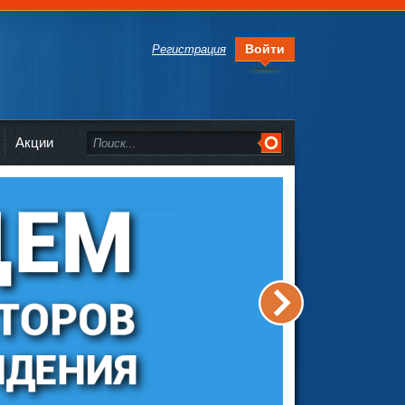
Войти
Регистрация
Акции
>