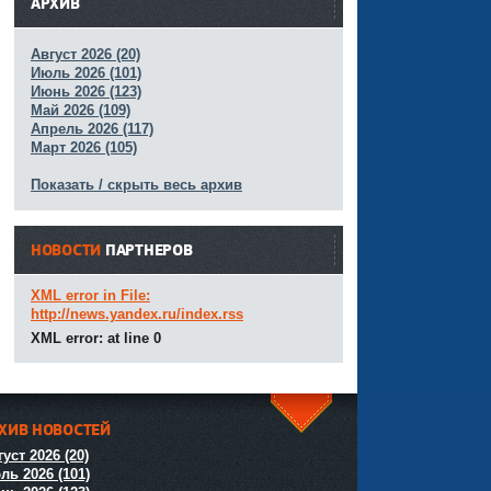
АРХИВ
Август 2026 (20)
Июль 2026 (101)
Июнь 2026 (123)
Май 2026 (109)
Апрель 2026 (117)
Март 2026 (105)
Показать / скрыть весь архив
НОВОСТИ
ПАРТНЕРОВ
XML error in File:
http://news.yandex.ru/index.rss
XML error: at line 0
ХИВ НОВОСТЕЙ
^
уст 2026 (20)
ль 2026 (101)