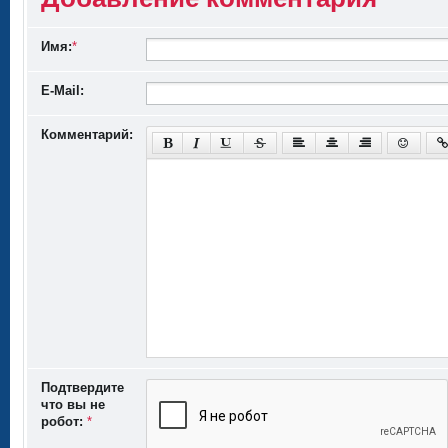
Имя:
*
E-Mail:
Комментарий:
Подтвердите
что вы не
робот:
*