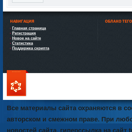
НАВИГАЦИЯ
ОБЛАКО ТЕГ
Главная страница
Регистрация
Новое на сайте
Статистика
Поддержка скрипта
111
Все материалы сайта охраняются в со
авторском и смежном праве. При люб
новостей сайта, гиперссылка на сайт t