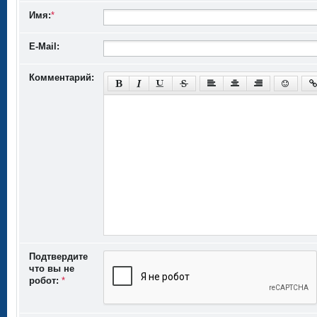
Имя:
*
E-Mail:
Комментарий:
Подтвердите
что вы не
робот:
*