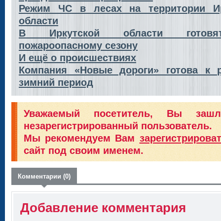
Режим ЧС в лесах на территории Ир
области
В Иркутской области готов
пожароопасному сезону
И ещё о происшествиях
Компания «Новые дороги» готова к 
зимний период
Уважаемый посетитель, Вы заш
незарегистрированный пользователь.
Мы рекомендуем Вам
зарегистрирова
сайт под своим именем.
Комментарии (0)
Добавление комментария