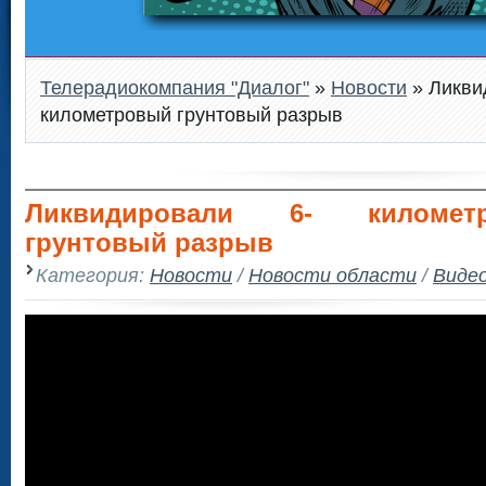
Телерадиокомпания "Диалог"
»
Новости
» Ликви
километровый грунтовый разрыв
Ликвидировали 6- километ
грунтовый разрыв
Категория:
Новости
/
Новости области
/
Виде