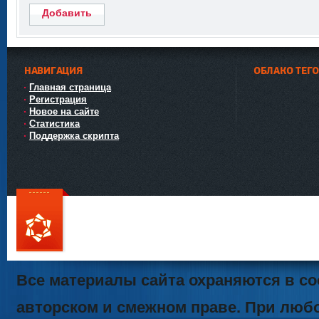
Добавить
НАВИГАЦИЯ
ОБЛАКО ТЕГ
Главная страница
Регистрация
Новое на сайте
Статистика
Поддержка скрипта
111
Все материалы сайта охраняются в со
авторском и смежном праве. При люб