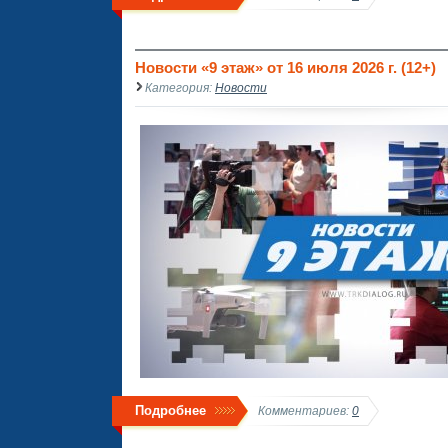
Новости «9 этаж» от 16 июля 2026 г. (12+)
Категория:
Новости
Подробнее
Комментариев:
0