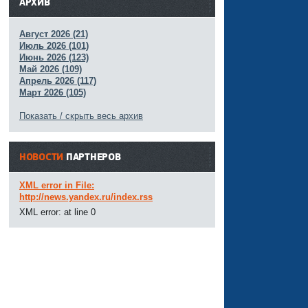
АРХИВ
Август 2026 (21)
Июль 2026 (101)
Июнь 2026 (123)
Май 2026 (109)
Апрель 2026 (117)
Март 2026 (105)
Показать / скрыть весь архив
НОВОСТИ
ПАРТНЕРОВ
XML error in File:
http://news.yandex.ru/index.rss
XML error: at line 0