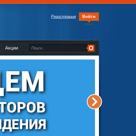
Войти
Регистрация
Акции
>