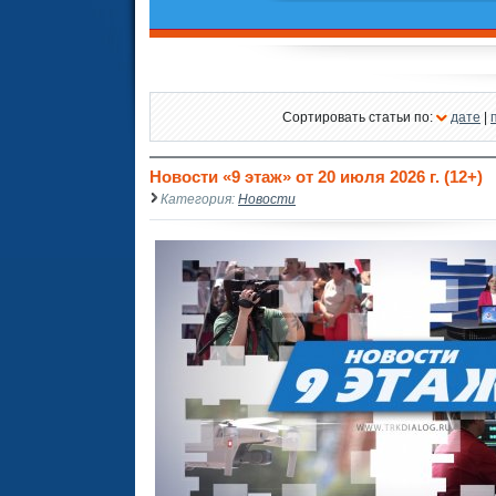
Сортировать статьи по:
дате
|
Новости «9 этаж» от 20 июля 2026 г. (12+)
Категория:
Новости