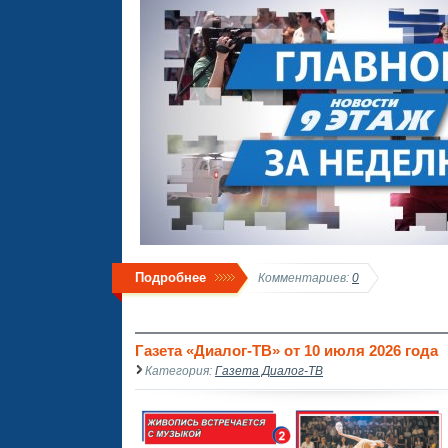
Подробнее
Комментариев:
0
Газета «Диалог-ТВ» от 10 июля 2026 года
Категория:
Газета Диалог-ТВ