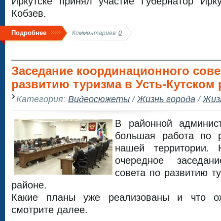
Иркутске принял участие Губернатор Ирку
Кобзев.
Подробнее
Комментариев:
0
Заседание координационного сове
развитию туризма в Усть-Кутском 
Категория:
Видеосюжеты
/
Жизнь города
/
Жиз
В районной админис
большая работа по 
нашей территории. 
очередное заседани
совета по развитию т
районе.
Какие планы уже реализованы и что о
смотрите далее.