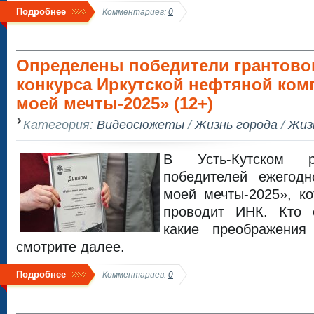
Подробнее
Комментариев:
0
Определены победители грантово
конкурса Иркутской нефтяной ком
моей мечты-2025» (12+)
Категория:
Видеосюжеты
/
Жизнь города
/
Жиз
В Усть-Кутском р
победителей ежегодн
моей мечты-2025», к
проводит ИНК. Кто 
какие преображени
смотрите далее.
Подробнее
Комментариев:
0