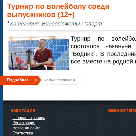
Турнир по волейболу среди
выпускников (12+)
Категория:
Видеосюжеты
/
Спорт
Турнир по волейбол
состоялся накануне
“Водник”. В последни
все вместе на родной
Подробнее
Комментариев:
0
НАВИГАЦИЯ
ОБЛАКО ТЕГ
Главная страница
Регистрация
Новое на сайте
Статистика