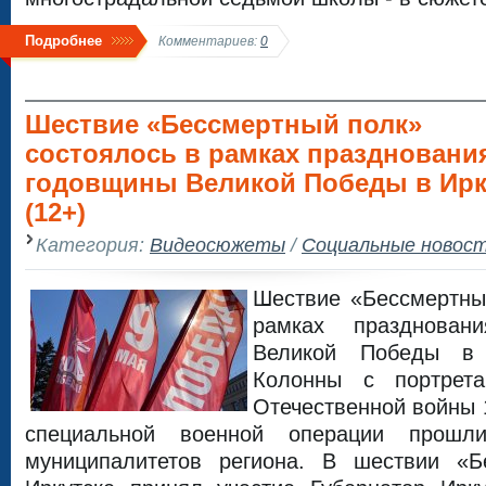
Подробнее
Комментариев:
0
Шествие «Бессмертный полк»
состоялось в рамках празднования
годовщины Великой Победы в Ирк
(12+)
Категория:
Видеосюжеты
/
Социальные новос
Шествие «Бессмертны
рамках празднован
Великой Победы в 
Колонны с портрет
Отечественной войны 1
специальной военной операции прош
муниципалитетов региона. В шествии «Б