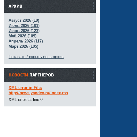
АРХИВ
Август 2026 (19)
Июль 2026 (101)
Июнь 2026 (123)
Май 2026 (109)
Апрель 2026 (117)
Март 2026 (105)
Показать / скрыть весь архив
НОВОСТИ
ПАРТНЕРОВ
XML error in File:
http://news.yandex.ru/index.rss
XML error: at line 0