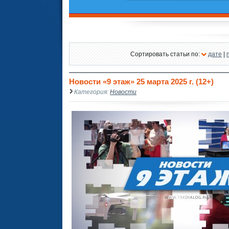
Сортировать статьи по:
дате
|
Новости «9 этаж» 25 марта 2025 г. (12+)
Категория:
Новости