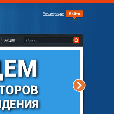
Войти
Регистрация
Акции
>