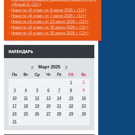
«Ясный-2» (12+)
Новости «9 этаж» от 9 июля 2026 г. (12+)
Новости «9 этаж» от 7 июля 2026 г. (12+)
Новости «9 этаж» от 13 июля 2026 г. (12+)
Новости «9 этаж» от 30 июля 2026 г. (12+)
Новости «9 этаж» от 20 июля 2026 г. (12+)
------
КАЛЕНДАРЬ
«
Март 2025
»
Пн
Вт
Ср
Чт
Пт
Сб
Вс
1
2
3
4
5
6
7
8
9
10
11
12
13
14
15
16
17
18
19
20
21
22
23
24
25
26
27
28
29
30
31