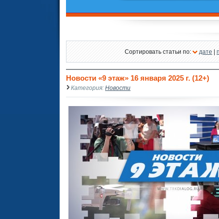
Сортировать статьи по:
дате
|
Новости «9 этаж» 16 января 2025 г. (12+)
Категория:
Новости