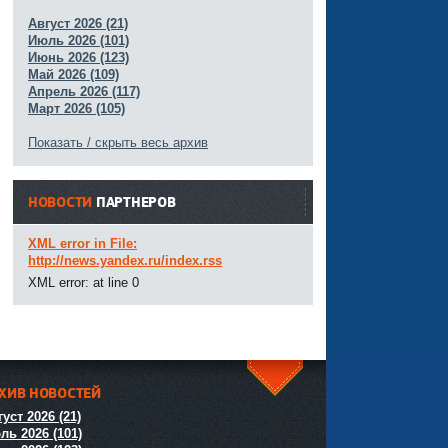
Август 2026 (21)
Июль 2026 (101)
Июнь 2026 (123)
Май 2026 (109)
Апрель 2026 (117)
Март 2026 (105)
Показать / скрыть весь архив
НОВОСТИ
ПАРТНЕРОВ
XML error in File:
http://news.yandex.ru/index.rss
XML error: at line 0
ХИВ НОВОСТЕЙ
^
уст 2026 (21)
ль 2026 (101)