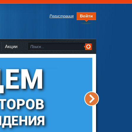
Войти
Регистрация
Акции
>