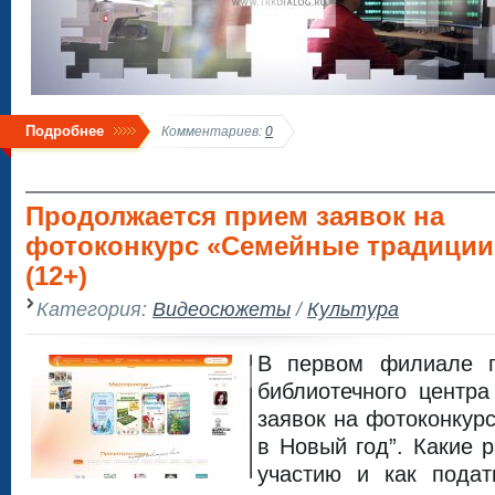
Подробнее
Комментариев:
0
Продолжается прием заявок на
фотоконкурс «Семейные традиции
(12+)
Категория:
Видеосюжеты
/
Культура
В первом филиале го
библиотечного центр
заявок на фотоконкур
в Новый год”. Какие 
участию и как подат