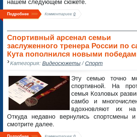
нашем следующем сюжете.
Подробнее
Комментариев:
0
Спортивный арсенал семьи
заслуженного тренера России по с
Кута пополнился новыми победами
Категория:
Видеосюжеты
/
Спорт
Эту семью точно м
спортивной. На про
семья Козловых разви
самбо и многочисле
вдохновляют их на
Откуда недавно вернулись спортсмены и
смотрите далее.
Подробнее
Комментариев:
0