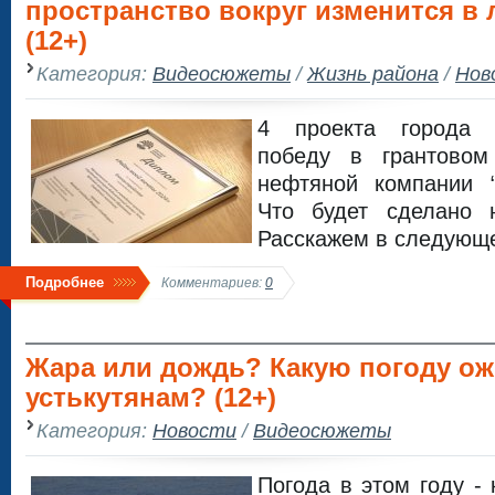
пространство вокруг изменится в
(12+)
Категория:
Видеосюжеты
/
Жизнь района
/
Нов
4 проекта города 
победу в грантовом
нефтяной компании 
Что будет сделано 
Расскажем в следующ
Подробнее
Комментариев:
0
Жара или дождь? Какую погоду о
устькутянам? (12+)
Категория:
Новости
/
Видеосюжеты
Погода в этом году - 