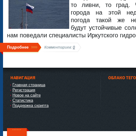
то ливни, то град.
города на этой не
погода такой же не
будут устойчивые со
нам поведали специалисты Иркутского гидро
Подробнее
Комментариев:
0
НАВИГАЦИЯ
ОБЛАКО ТЕГ
Главная страница
Регистрация
Новое на сайте
Статистика
Поддержка скрипта