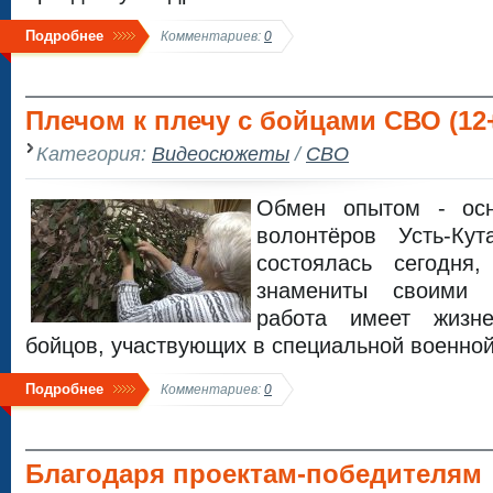
Подробнее
Комментариев:
0
Плечом к плечу с бойцами СВО (12
Категория:
Видеосюжеты
/
СВО
Обмен опытом - осн
волонтёров Усть-Ку
состоялась сегодн
знамениты своими
работа имеет жизн
бойцов, участвующих в специальной военной
Подробнее
Комментариев:
0
Благодаря проектам-победителям