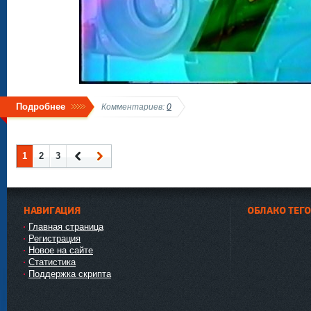
Подробнее
Комментариев:
0
1
2
3
Наза
Впер
д
ед
НАВИГАЦИЯ
ОБЛАКО ТЕГ
Главная страница
Регистрация
Новое на сайте
Статистика
Поддержка скрипта