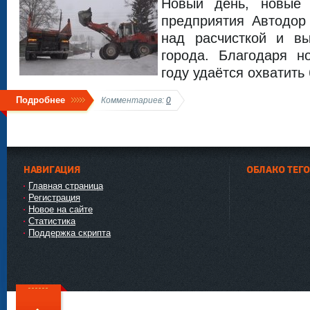
Новый день, новые 
предприятия Автодор
над расчисткой и в
города. Благодаря н
году удаётся охватить
Подробнее
Комментариев:
0
НАВИГАЦИЯ
ОБЛАКО ТЕГ
Главная страница
Регистрация
Новое на сайте
Статистика
Поддержка скрипта