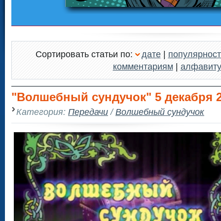
Сортировать статьи по:
дате
|
популярност
комментариям
|
алфавит
"Волшебный сундучок" 5 декабря 2
Категория:
Передачи
/
Волшебный сундучок