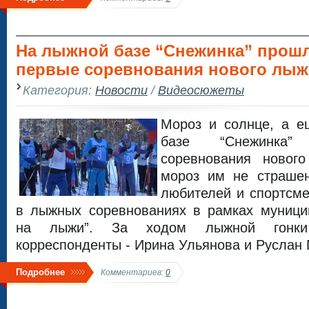
На лыжной базе “Снежинка” прош
первые соревнования нового лыж
Категория:
Новости
/
Видеосюжеты
Мороз и солнце, а 
базе “Снежинка
соревнования новог
мороз им не страшен
любителей и спортсме
в лыжных соревнованиях в рамках муницип
на лыжи”. За ходом лыжной гонк
корреспонденты - Ирина Ульянова и Руслан 
Подробнее
Комментариев:
0