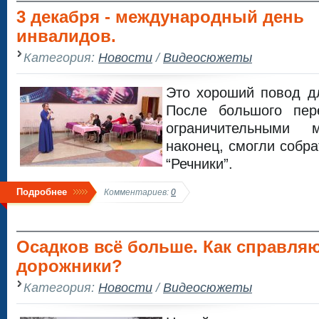
3 декабря - международный день
инвалидов.
Категория:
Новости
/
Видеосюжеты
Это хороший повод д
После большого пер
ограничительными 
наконец, смогли собр
“Речники”.
Подробнее
Комментариев:
0
Осадков всё больше. Как справля
дорожники?
Категория:
Новости
/
Видеосюжеты