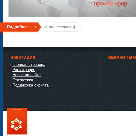
Подробнее
Комментариев:
0
НАВИГАЦИЯ
ОБЛАКО ТЕГ
Главная страница
Регистрация
Новое на сайте
Статистика
Поддержка скрипта