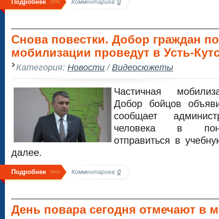
Подробнее
Комментариев:
0
Снова повестки. Добор граждан по
мобилизации проведут в Усть-Кут
Категория:
Новости
/
Видеосюжеты
Частичная мобилиз
Добор бойцов объяви
сообщает админис
человека в пон
отправиться в учебну
далее.
Подробнее
Комментариев:
0
День повара сегодня отмечают в м