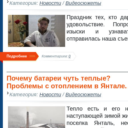
Категория:
Новости
/
Видеосюжеты
Праздник тех, кто да
удовольствие. Попр
изыски и узнав
отправилась наша съе
Подробнее
Комментариев:
0
Почему батареи чуть теплые?
Проблемы с отоплением в Янтале.
Категория:
Новости
/
Видеосюжеты
Тепло есть и его н
наступающей зимой жи
поселка Янталь, н