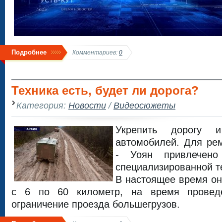
Подробнее
Комментариев:
0
Техника есть, будет ли дорога?
Категория:
Новости
/
Видеосюжеты
Укрепить дорогу 
автомобилей. Для рем
- Уоян привлечен
специализированной т
В настоящее время он
с 6 по 60 километр, на время провед
ограничение проезда большегрузов.