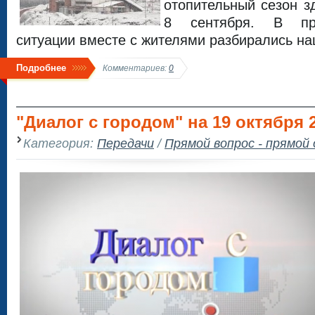
отопительный сезон з
8 сентября. В пр
ситуации вместе с жителями разбирались н
Подробнее
Комментариев:
0
"Диалог с городом" на 19 октября 
Категория:
Передачи
/
Прямой вопрос - прямой