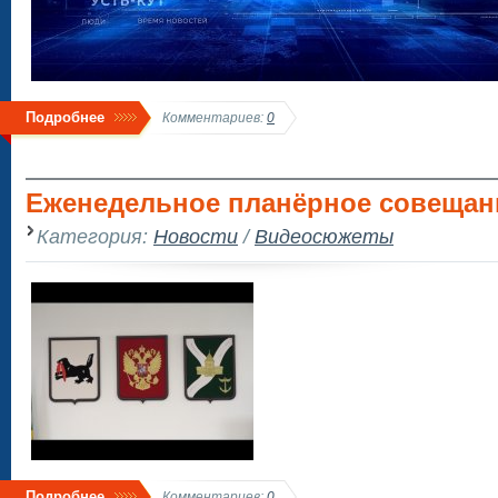
Подробнее
Комментариев:
0
Еженедельное планёрное совещан
Категория:
Новости
/
Видеосюжеты
Подробнее
Комментариев:
0