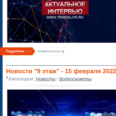
Подробнее
Комментариев:
0
Новости "9 этаж" - 15 февраля 202
Категория:
Новости
/
Видеосюжеты