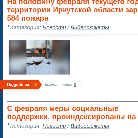
На половину февраля текущего год
территории Иркутской области за
584 пожара
Категория:
Новости
/
Видеосюжеты
Подробнее
Комментариев:
0
С февраля меры социальные
поддержки, проиндексированы на 
Категория:
Новости
/
Видеосюжеты