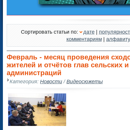
Сортировать статьи по:
дате
|
популярност
комментариям
|
алфавит
Февраль - месяц проведения сход
жителей и отчётов глав сельских 
администраций
Категория:
Новости
/
Видеосюжеты