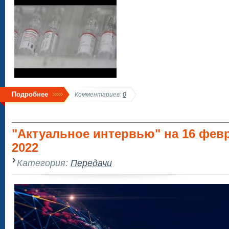
Подробнее
Комментариев:
0
"Актуальное интервью" на 16 фев
2022
Категория:
Передачи