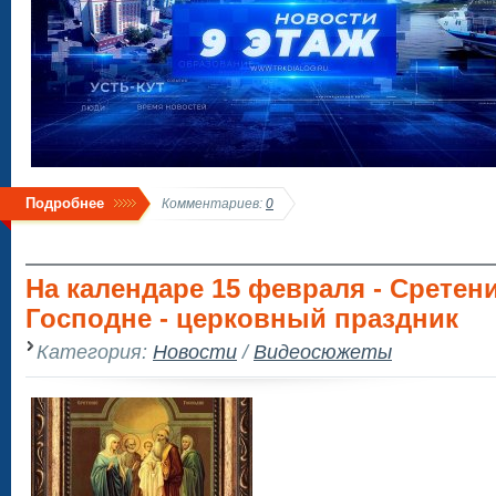
Подробнее
Комментариев:
0
На календаре 15 февраля - Сретен
Господне - церковный праздник
Категория:
Новости
/
Видеосюжеты