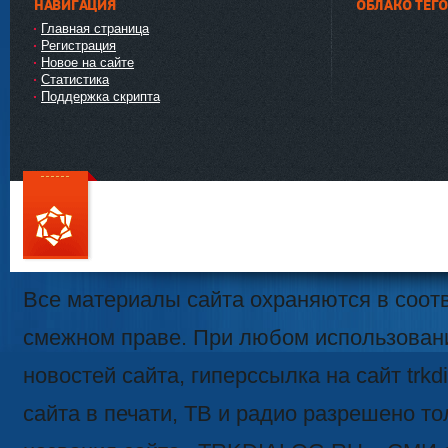
НАВИГАЦИЯ
ОБЛАКО ТЕГ
Главная страница
Регистрация
Новое на сайте
Статистика
Поддержка скрипта
111
Все материалы сайта охраняются в соотв
смежном праве. При любом использован
новостей сайта, гиперссылка на сайт trk
сайта в печати, ТВ и радио разрешено то