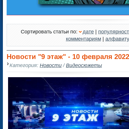
Сортировать статьи по:
дате
|
популярност
комментариям
|
алфавит
Новости "9 этаж" - 10 февраля 202
Категория:
Новости
/
Видеосюжеты