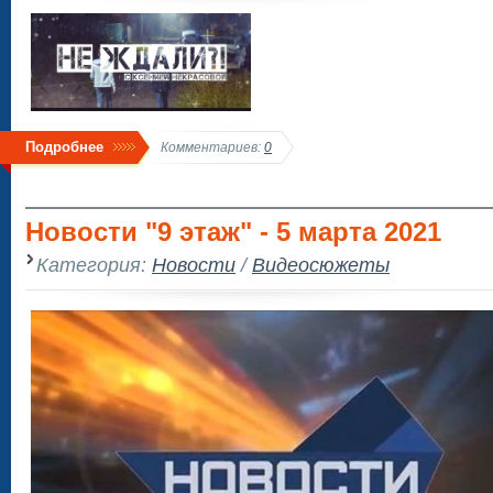
Подробнее
Комментариев:
0
Новости "9 этаж" - 5 марта 2021
Категория:
Новости
/
Видеосюжеты