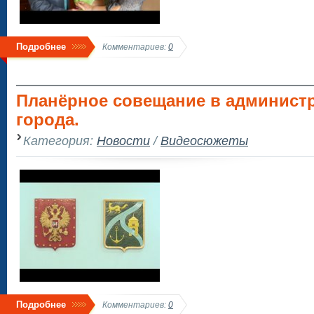
Подробнее
Комментариев:
0
Планёрное совещание в админист
города.
Категория:
Новости
/
Видеосюжеты
Подробнее
Комментариев:
0