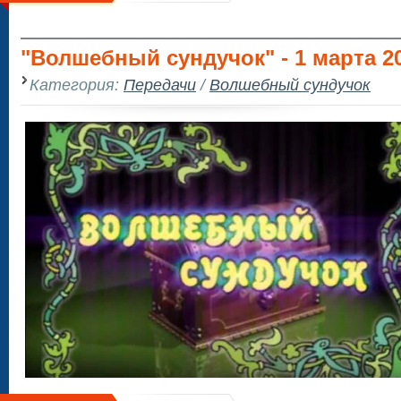
"Волшебный сундучок" - 1 марта 2
Категория:
Передачи
/
Волшебный сундучок