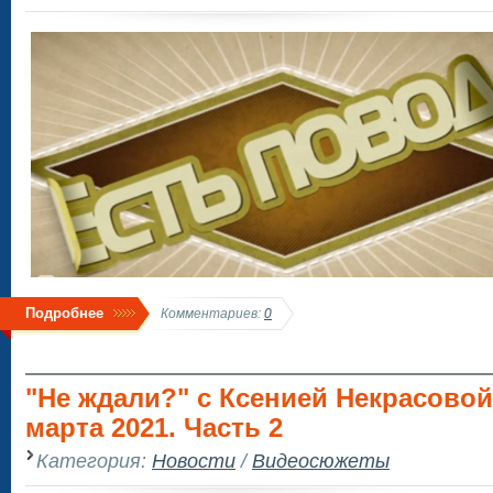
Подробнее
Комментариев:
0
"Не ждали?" с Ксенией Некрасовой
марта 2021. Часть 2
Категория:
Новости
/
Видеосюжеты