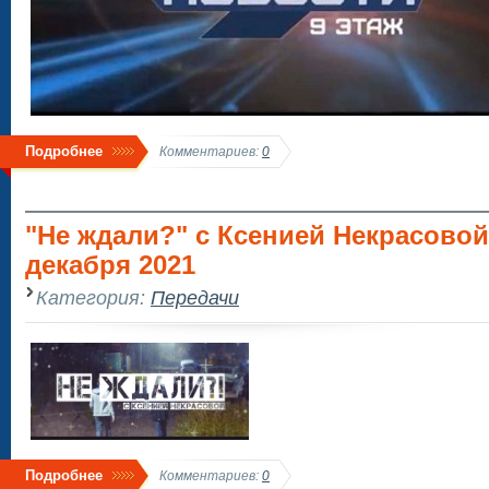
Подробнее
Комментариев:
0
"Не ждали?" с Ксенией Некрасовой
декабря 2021
Категория:
Передачи
Подробнее
Комментариев:
0