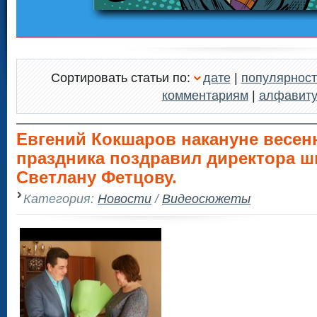
Сортировать статьи по:
дате
|
популярност
комментариям
|
алфавит
Евгений Кокшаров накануне весен
праздника поздравил директора 
Светлану Фетцову.
Категория:
Новости
/
Видеосюжеты