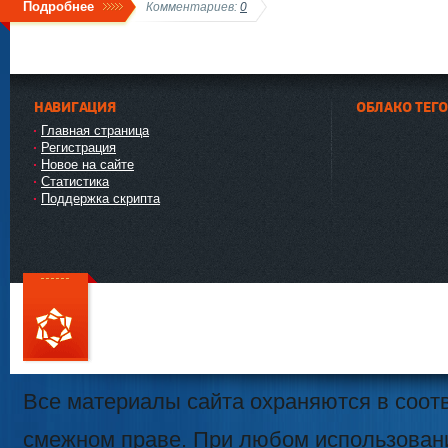
Подробнее
Комментариев:
0
НАВИГАЦИЯ
ОБЛАКО ТЕГ
Главная страница
Регистрация
Новое на сайте
Статистика
Поддержка скрипта
111
Все материалы сайта охраняются в соотв
смежном праве. При любом использован