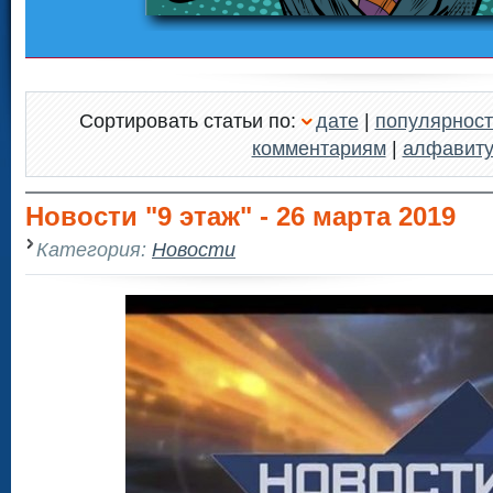
Сортировать статьи по:
дате
|
популярност
комментариям
|
алфавит
Новости "9 этаж" - 26 марта 2019
Категория:
Новости