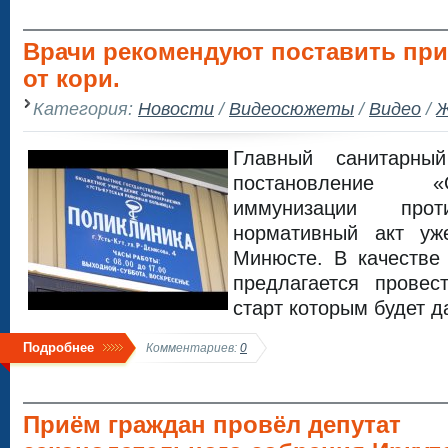
Врачи рекомендуют поставить пр
от кори.
Категория:
Новости
/
Видеосюжеты
/
Видео
/
Ж
Главный санитарн
постановление 
иммунизации про
нормативный акт уж
Минюсте. В качестве
предлагается провес
старт которым будет д
Подробнее
Комментариев:
0
Приём граждан провёл депутат