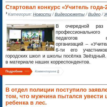
Стартовал конкурс «Учитель года-2
Категория:
Новости
/
Видеосюжеты
/
Видео
/
Ж
В очередной раз 
профессионального
педагогов обще
организаций – «Учите
6-ти его участник
городских школ и школы посёлка Звёздный.
в материале наших корреспондентов.
Подробнее
Комментариев:
0
В отдел полиции поступило заявл
том, что мужчина пытался увести 
ребенка в лес.