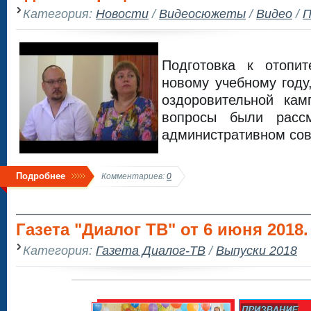
Категория:
Новости
/
Видеосюжеты
/
Видео
/
П
Подготовка к отопи
новому учебному году
оздоровительной кам
вопросы были расс
административном сов
Подробнее
Комментариев:
0
Газета "Диалог ТВ" от 6 июня 2018.
Категория:
Газета Диалог-ТВ
/
Выпуски 2018