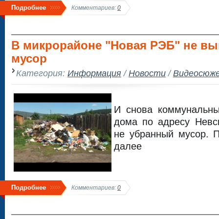
Подробнее
Комментариев:
0
В микрорайоне "Новая РЭБ" не вы
мусор
Категория:
Информация
/
Новости
/
Видеосюж
И снова коммунальн
дома по адресу Невс
не убранный мусор. 
далее
Подробнее
Комментариев:
0