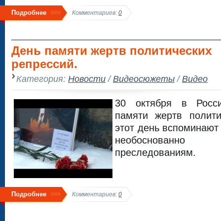
Подробнее
Комментариев:
0
День памяти жертв политических
репрессий.
Категория:
Новости
/
Видеосюжеты
/
Видео
30 октября в Росс
памяти жертв полити
этот день вспоминают
необоснованн
преследованиям.
Подробнее
Комментариев:
0