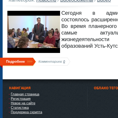
Сегодня в админ
состоялось расширенн
Во время планерного
самые актуал
жизнедеятельнос
образований Усть-Кутс
Подробнее
Комментариев:
0
НАВИГАЦИЯ
ОБЛАКО ТЕГ
Главная страница
Регистрация
Новое на сайте
Статистика
Поддержка скрипта