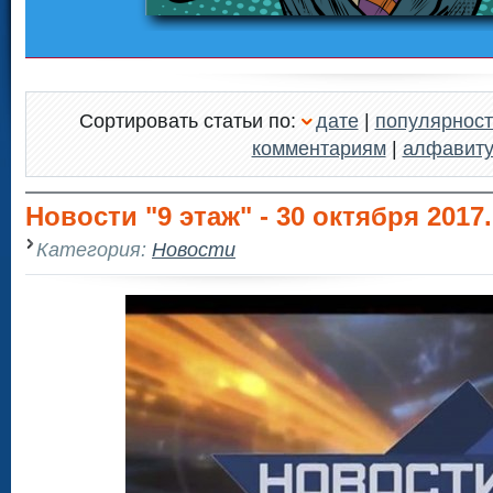
Сортировать статьи по:
дате
|
популярност
комментариям
|
алфавит
Новости "9 этаж" - 30 октября 2017.
Категория:
Новости