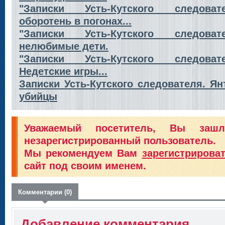
"Записки Усть-Кутского следова
оборотень в погонах...
"Записки Усть-Кутского следова
нелюбимые дети.
"Записки Усть-Кутского следова
Недетские игры...
Записки Усть-Кутского следователя. Ян
убийцы
Уважаемый посетитель, Вы заш
незарегистрированный пользователь.
Мы рекомендуем Вам
зарегистрирова
сайт под своим именем.
Комментарии (0)
Добавление комментария