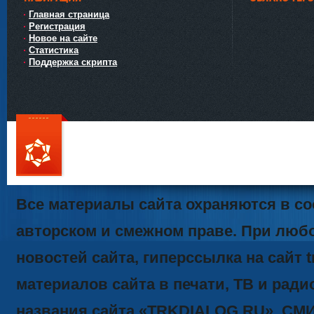
Главная страница
Регистрация
Новое на сайте
Статистика
Поддержка скрипта
111
Все материалы сайта охраняются в со
авторском и смежном праве. При люб
новостей сайта, гиперссылка на сайт t
материалов сайта в печати, ТВ и ради
названия сайта «TRKDIALOG.RU». СМ