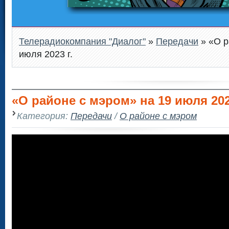
Телерадиокомпания "Диалог"
»
Передачи
» «О р
июля 2023 г.
«О районе с мэром» на 19 июля 202
Категория:
Передачи
/
О районе с мэром