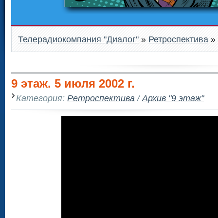
Телерадиокомпания "Диалог"
»
Ретроспектива
» 
9 этаж. 5 июля 2002 г.
Категория:
Ретроспектива
/
Архив "9 этаж"