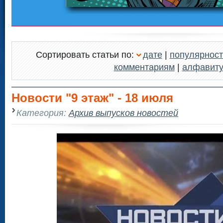
Сортировать статьи по:
дате
|
популярност
комментариям
|
алфавит
Новости "9 этаж" - 18 июля
Категория:
Архив выпусков новостей