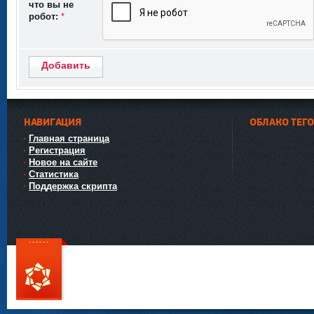
что вы не
робот:
*
Добавить
НАВИГАЦИЯ
ОБЛАКО ТЕГ
Главная страница
Регистрация
Новое на сайте
Статистика
Поддержка скрипта
111