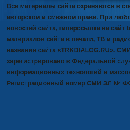
Все материалы сайта охраняются в со
авторском и смежном праве. При люб
новостей сайта, гиперссылка на сайт t
материалов сайта в печати, ТВ и ради
названия сайта «TRKDIALOG.RU». СМ
зарегистрировано в Федеральной служ
информационных технологий и массов
Регистрационный номер СМИ ЭЛ № ФС77