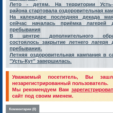
Лето - детям. На территории Усть-
района стартовала оздоровительная ка
На календаре последняя декада ма
сейчас началась приёмка лагерей д
пребывания
В центре дополнительного обра
состоялось закрытие летнего лагеря 
пребывания.
Летняя оздоровительная кампания в с
"Усть-Кут" завершилась.
Уважаемый посетитель, Вы заш
незарегистрированный пользователь.
Мы рекомендуем Вам
зарегистрирова
сайт под своим именем.
Комментарии (0)