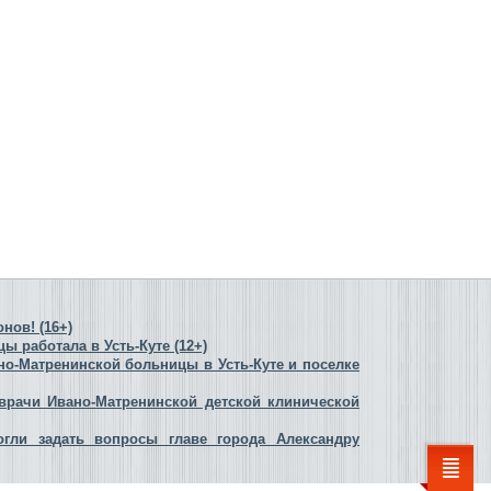
нов! (16+)
 работала в Усть-Куте (12+)
но-Матренинской больницы в Усть-Куте и поселке
 врачи Ивано-Матренинской детской клинической
огли задать вопросы главе города Александру