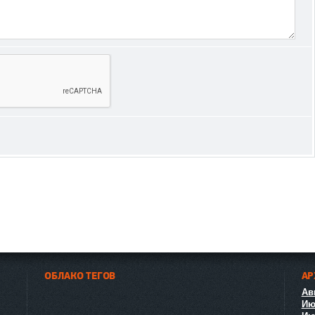
ОБЛАКО ТЕГОВ
АР
Авг
Ию