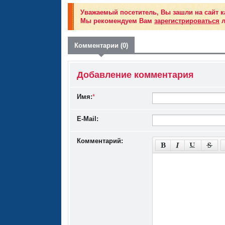
Уважаемый посетитель, Вы зашли на сайт к
Мы рекомендуем Вам
зарегистрироваться
л
Комментарии (0)
Добавление комментария
Имя:
*
E-Mail:
Комментарий: