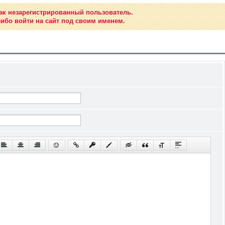
ак незарегистрированный пользователь.
ибо войти на сайт под своим именем.