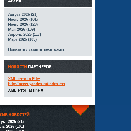
АРХИВ
Август 2026 (21)
Июль 2026 (101)
Июнь 2026 (123)
Май 2026 (109)
Апрель 2026 (117)
Март 2026 (105)
Показать / скрыть весь архив
НОВОСТИ
ПАРТНЕРОВ
XML error in File:
http://news.yandex.ru/index.rss
XML error: at line 0
ХИВ НОВОСТЕЙ
^
уст 2026 (21)
ль 2026 (101)