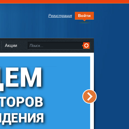
Войти
Регистрация
Акции
>