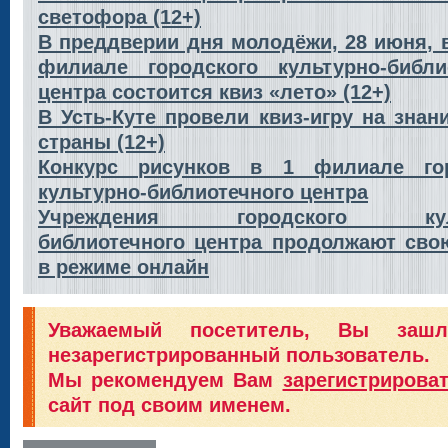
светофора (12+)
В преддверии дня молодёжи, 28 июня, 
филиале городского культурно-библи
центра состоится квиз «лето» (12+)
В Усть-Куте провели квиз-игру на знан
страны (12+)
Конкурс рисунков в 1 филиале гор
культурно-библиотечного центра
Учреждения городского куль
библиотечного центра продолжают сво
в режиме онлайн
Уважаемый посетитель, Вы заш
незарегистрированный пользователь.
Мы рекомендуем Вам
зарегистрирова
сайт под своим именем.