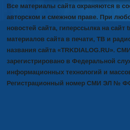
Все материалы сайта охраняются в со
авторском и смежном праве. При люб
новостей сайта, гиперссылка на сайт t
материалов сайта в печати, ТВ и ради
названия сайта «TRKDIALOG.RU». СМ
зарегистрировано в Федеральной служ
информационных технологий и массов
Регистрационный номер СМИ ЭЛ № ФС77