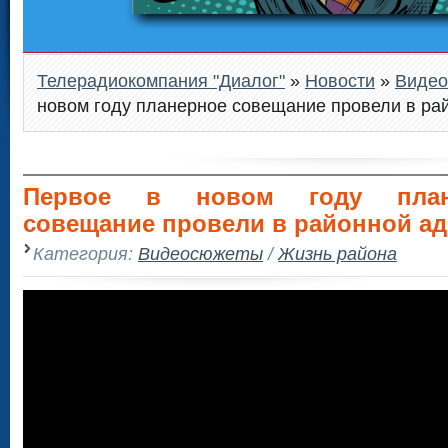
Телерадиокомпания "Диалог"
»
Новости
»
Виде
новом году планерное совещание провели в ра
Первое в новом году план
совещание провели в районной а
Категория:
Видеосюжеты
/
Жизнь района