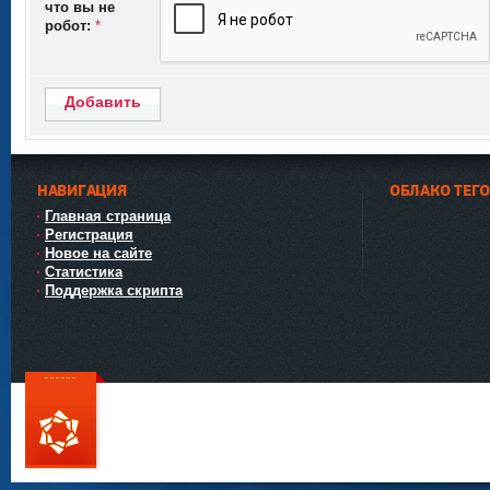
что вы не
робот:
*
Добавить
НАВИГАЦИЯ
ОБЛАКО ТЕГ
Главная страница
Регистрация
Новое на сайте
Статистика
Поддержка скрипта
111