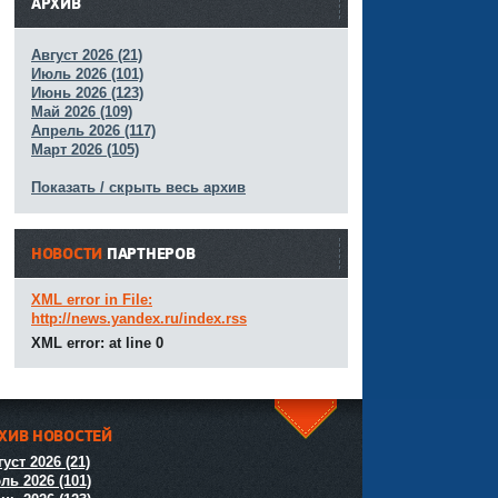
АРХИВ
Август 2026 (21)
Июль 2026 (101)
Июнь 2026 (123)
Май 2026 (109)
Апрель 2026 (117)
Март 2026 (105)
Показать / скрыть весь архив
НОВОСТИ
ПАРТНЕРОВ
XML error in File:
http://news.yandex.ru/index.rss
XML error: at line 0
ХИВ НОВОСТЕЙ
^
уст 2026 (21)
ль 2026 (101)