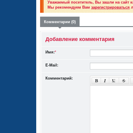
Уважаемый посетитель, Вы зашли на сайт к
Мы рекомендуем Вам
зарегистрироваться
л
Комментарии (0)
Добавление комментария
Имя:
*
E-Mail:
Комментарий: