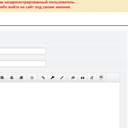
ак незарегистрированный пользователь.
ибо войти на сайт под своим именем.