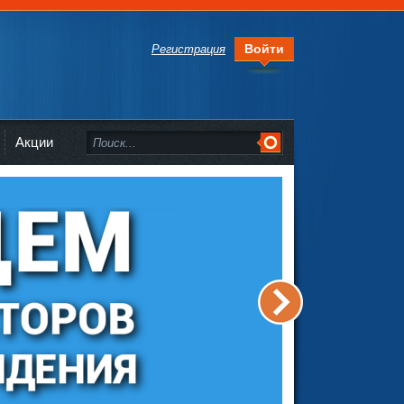
Войти
Регистрация
Акции
>