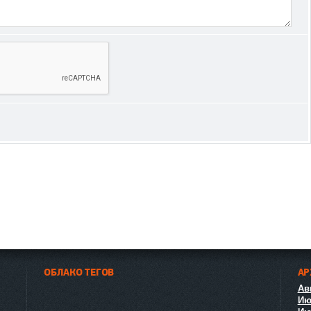
ОБЛАКО ТЕГОВ
АР
Авг
Ию