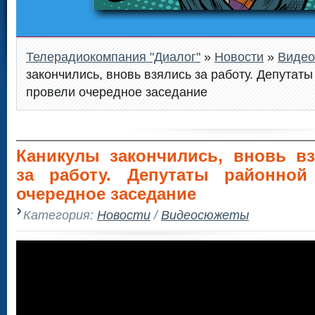
Телерадиокомпания "Диалог"
»
Новости
»
Виде
закончились, вновь взялись за работу. Депутат
провели очередное заседание
Каникулы закончились, вновь в
за работу. Депутаты районно
очередное заседание
Категория:
Новости
/
Видеосюжеты