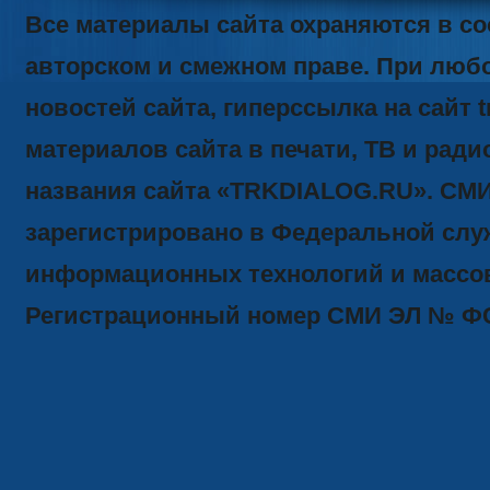
Все материалы сайта охраняются в со
авторском и смежном праве. При люб
новостей сайта, гиперссылка на сайт t
материалов сайта в печати, ТВ и ради
названия сайта «TRKDIALOG.RU». СМ
зарегистрировано в Федеральной служ
информационных технологий и массов
Регистрационный номер СМИ ЭЛ № ФС77