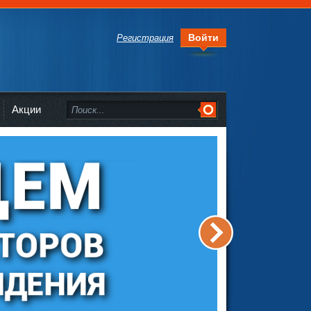
Войти
Регистрация
Акции
>