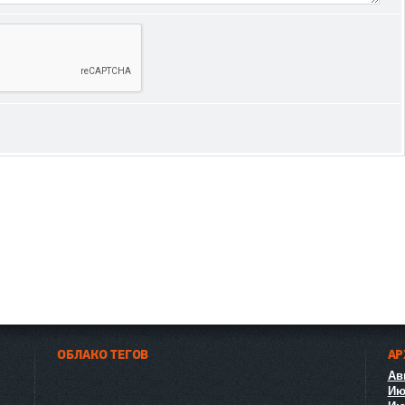
ОБЛАКО ТЕГОВ
АР
Авг
Ию