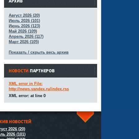
АРХИВ
Август 2026 (20)
Июль 2026 (101)
Июнь 2026 (123)
Май 2026 (109)
Апрель 2026 (117)
Март 2026 (105)
Показать / скрыть весь архив
НОВОСТИ
ПАРТНЕРОВ
XML error in File:
http://news.yandex.ru/index.rss
XML error: at line 0
ХИВ НОВОСТЕЙ
^
уст 2026 (20)
ль 2026 (101)