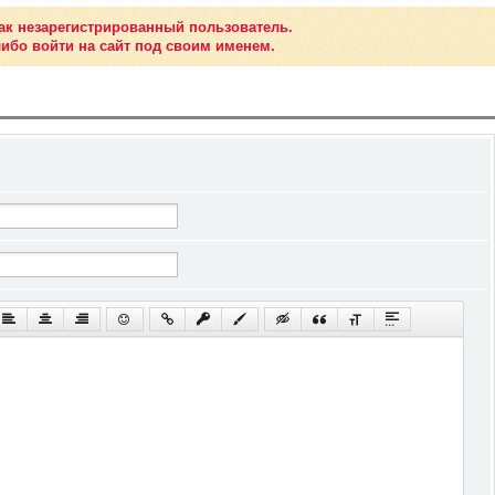
ак незарегистрированный пользователь.
ибо войти на сайт под своим именем.