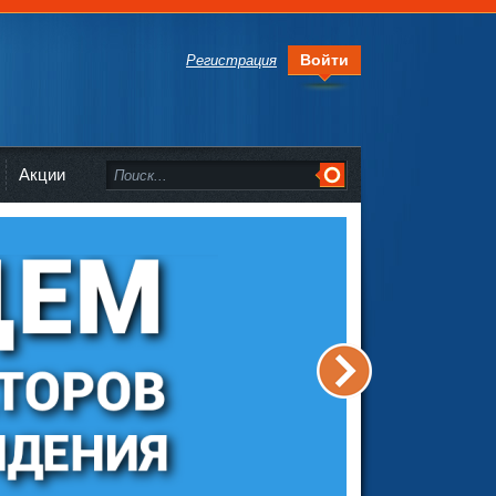
Войти
Регистрация
Акции
>