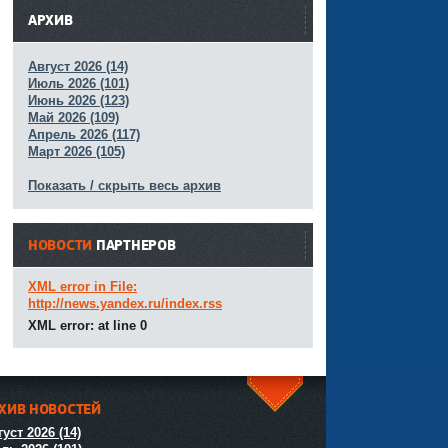
АРХИВ
Август 2026 (14)
Июль 2026 (101)
Июнь 2026 (123)
Май 2026 (109)
Апрель 2026 (117)
Март 2026 (105)
Показать / скрыть весь архив
НОВОСТИ
ПАРТНЕРОВ
XML error in File:
http://news.yandex.ru/index.rss
XML error: at line 0
ХИВ НОВОСТЕЙ
^
уст 2026 (14)