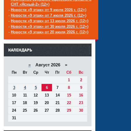
СНТ «Ясный-2» (12+)
Новости «9 этаж» от 9 июля 2026 г. (12+)
Новости «9 этаж» от 7 июля 2026 г. (12+)
Новости «9 этаж» от 13 июля 2026 г. (12+)
Новости «9 этаж» от 30 июля 2026 г. (12+)
Новости «9 этаж» от 20 июля 2026 г. (12+)
------
КАЛЕНДАРЬ
«
Август 2026 »
Пн
Вт
Ср
Чт
Пт
Сб
Вс
1
2
3
4
5
6
7
8
9
10
11
12
13
14
15
16
17
18
19
20
21
22
23
24
25
26
27
28
29
30
31