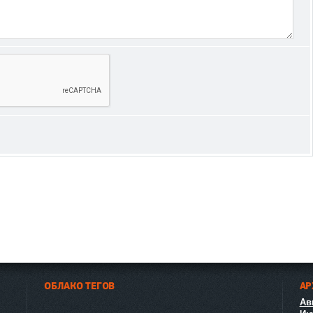
ОБЛАКО ТЕГОВ
АР
Авг