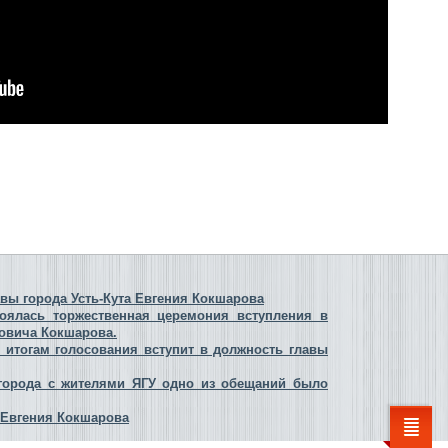
вы города Усть-Кута Евгения Кокшарова
оялась торжественная церемония вступления в
ровича Кокшарова.
 итогам голосования вступит в должность главы
города с жителями ЯГУ одно из обещаний было
" Евгения Кокшарова