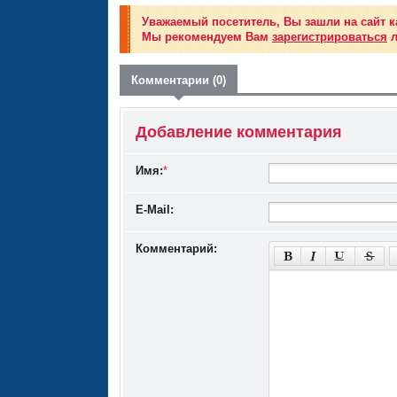
Уважаемый посетитель, Вы зашли на сайт к
Мы рекомендуем Вам
зарегистрироваться
л
Комментарии (0)
Добавление комментария
Имя:
*
E-Mail:
Комментарий: