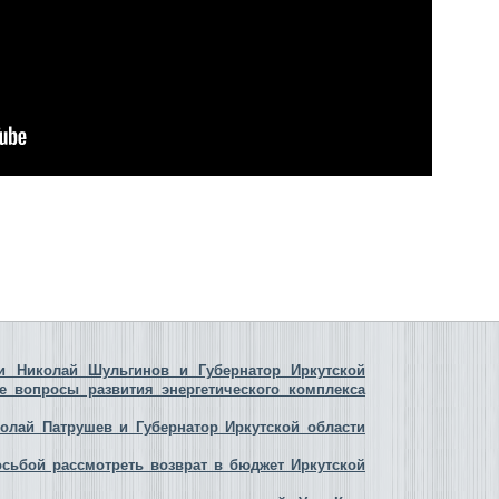
и Николай Шульгинов и Губернатор Иркутской
е вопросы развития энергетического комплекса
колай Патрушев и Губернатор Иркутской области
осьбой рассмотреть возврат в бюджет Иркутской