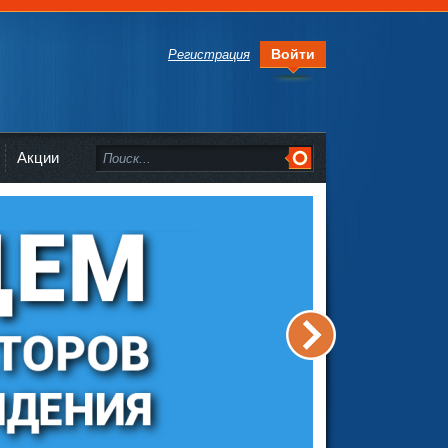
Войти
Регистрация
Акции
>