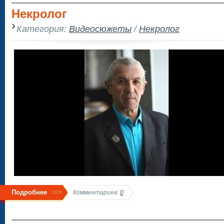
Некролог
Категория:
Видеосюжеты
/
Некролог
Подробнее
Комментариев:
0