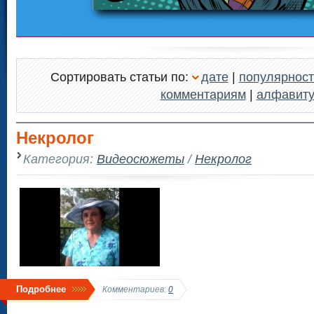
Сортировать статьи по:
дате
|
популярност
комментариям
|
алфавит
Некролог
Категория:
Видеосюжеты
/
Некролог
Подробнее
Комментариев:
0