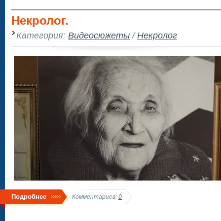
Некролог.
Категория:
Видеосюжеты
/
Некролог
Подробнее
Комментариев:
0