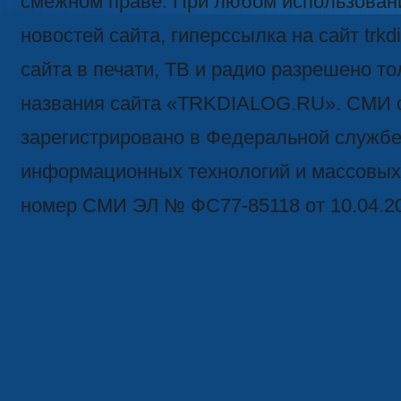
смежном праве. При любом использован
новостей сайта, гиперссылка на сайт trk
сайта в печати, ТВ и радио разрешено то
названия сайта «TRKDIALOG.RU». СМИ 
зарегистрировано в Федеральной службе 
информационных технологий и массовых
номер СМИ ЭЛ № ФС77-85118 от 10.04.2