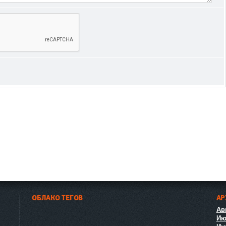
ОБЛАКО ТЕГОВ
АР
Авг
Ию