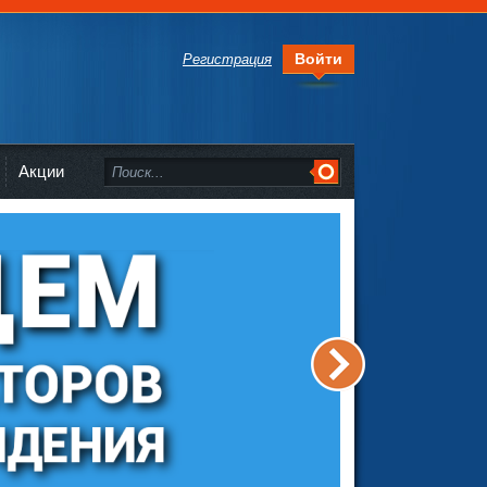
Войти
Регистрация
Акции
>