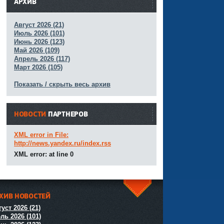
АРХИВ
Август 2026 (21)
Июль 2026 (101)
Июнь 2026 (123)
Май 2026 (109)
Апрель 2026 (117)
Март 2026 (105)
Показать / скрыть весь архив
НОВОСТИ
ПАРТНЕРОВ
XML error in File:
http://news.yandex.ru/index.rss
XML error: at line 0
ХИВ НОВОСТЕЙ
^
уст 2026 (21)
ль 2026 (101)