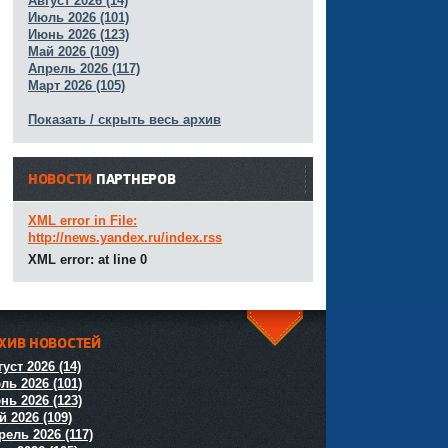
Август 2026 (14)
Июль 2026 (101)
Июнь 2026 (123)
Май 2026 (109)
Апрель 2026 (117)
Март 2026 (105)
Показать / скрыть весь архив
НОВОСТИ
ПАРТНЕРОВ
XML error in File:
http://news.yandex.ru/index.rss
XML error: at line 0
ХИВ НОВОСТЕЙ
^
уст 2026 (14)
ль 2026 (101)
нь 2026 (123)
й 2026 (109)
рель 2026 (117)