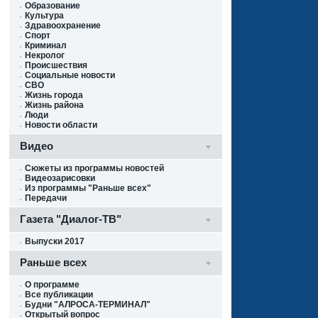
Образование
Культура
Здравоохранение
Спорт
Криминал
Некролог
Происшествия
Социальные новости
СВО
Жизнь города
Жизнь района
Люди
Новости области
Видео
Сюжеты из программы новостей
Видеозарисовки
Из программы "Раньше всех"
Передачи
Газета "Диалог-ТВ"
Выпуски 2017
Раньше всех
О программе
Все публикации
Будни "АЛРОСА-ТЕРМИНАЛ"
Открытый вопрос