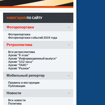
НАВИГАЦИЯ
ПО САЙТУ
Фоторепортажи
Фоторепортажи
Фоторепортажи событий 2019 года
Ретроспектива
Вся ретроспектива
Архив "9 этаж"
Архив "Информационный выпуск"
Архив "1/12 часа"
Архив "ТАИС"
Архив "Разное"
Мобильный репортер
Правила и инструкции
Публикации
Новости
Все новости
Политика