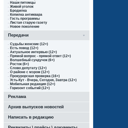
Наши питомцы
Живой уголок
Бродилка
Копилка антиквара
Гость программы
Листая старую газету
Новое поколение
Передачи
Судьбы женские (12+)
Есть повод (12+)
Актуальное интервью (12+)
Прямой вопрос - прямой ответ (12+)
Волшебный сундучок (6+)
Росток (6+)
Слово депутату (12+)
О районе с мэром (12+)
Прокурорская проверка (16+)
Усть-Кут - Вчера, Сегодня, Завтра (12+)
Мобильная редакция (12+)
Горизонт событий (12+)
Реклама
Архив выпусков новостей
Написать в редакцию
Реквизиты \ прайсы \ документы