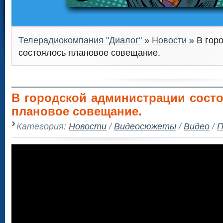
Телерадиокомпания "Диалог"
»
Новости
» В гор
состоялось плановое совещание.
В городской администрации сост
плановое совещание.
Категория:
Новости
/
Видеосюжеты
/
Видео
/
П