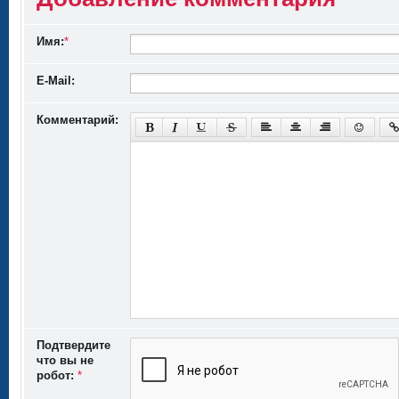
Имя:
*
E-Mail:
Комментарий:
Подтвердите
что вы не
робот:
*