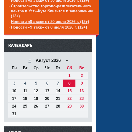
Новости «9 этаж» от 30 июля 2026 г. (12+)
Строительство торгово-развлекательного
центра в Усть-Куте близится к завершению
(12+)
Новости «9 этаж» от 20 июля 2026 г. (12+)
Новости «9 этаж» от 8 июля 2026 г. (12+)
------
КАЛЕНДАРЬ
«
Август 2026 »
Пн
Вт
Ср
Чт
Пт
Сб
Вс
1
2
3
4
5
6
7
8
9
10
11
12
13
14
15
16
17
18
19
20
21
22
23
24
25
26
27
28
29
30
31