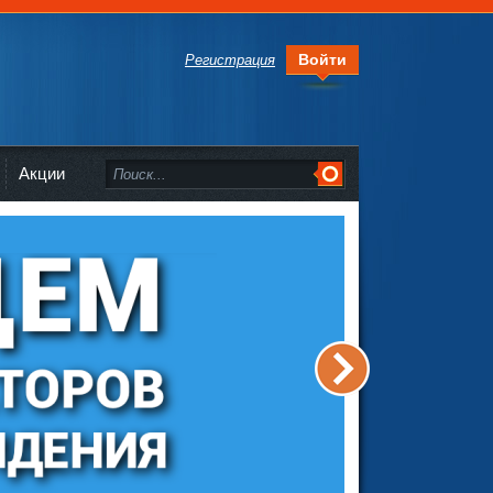
Войти
Регистрация
Акции
>