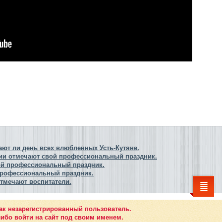
ют ли день всех влюбленных Усть-Кутяне.
ии отмечают свой профессиональный праздник.
вой профессиональный праздник.
 профессиональный праздник.
тмечают воспитатели.
ак незарегистрированный пользователь.
ибо войти на сайт под своим именем.