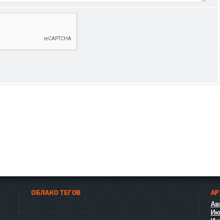
ОБЛАКО ТЕГОВ
АР
Авг
Ию