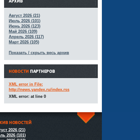
АРХИВ
Август 2026 (21)
Июль 2026 (101)
Июнь 2026 (123)
Май 2026 (109)
Апрель 2026 (117)
Март 2026 (105)
Показать / скрыть весь архив
НОВОСТИ
ПАРТНЕРОВ
XML error in File:
http://news.yandex.ru/index.rss
XML error: at line 0
ХИВ НОВОСТЕЙ
^
уст 2026 (21)
ль 2026 (101)