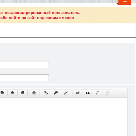
ак незарегистрированный пользователь.
ибо войти на сайт под своим именем.