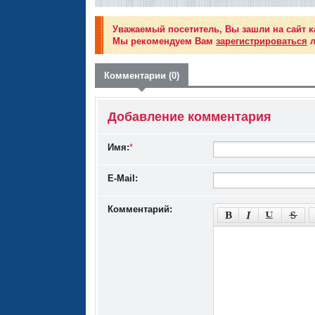
Уважаемый посетитель, Вы зашли на сайт к
Мы рекомендуем Вам
зарегистрироваться
л
Комментарии (0)
Добавление комментария
Имя:
*
E-Mail:
Комментарий: