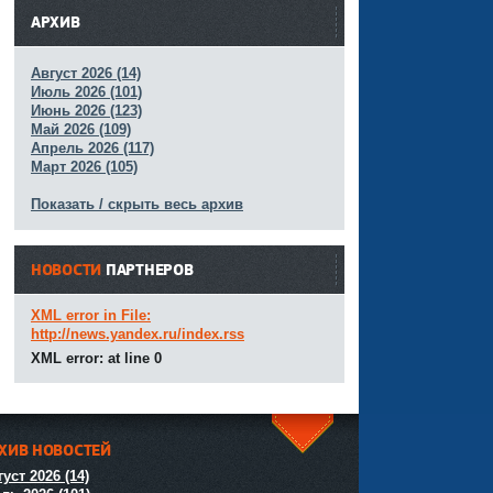
АРХИВ
Август 2026 (14)
Июль 2026 (101)
Июнь 2026 (123)
Май 2026 (109)
Апрель 2026 (117)
Март 2026 (105)
Показать / скрыть весь архив
НОВОСТИ
ПАРТНЕРОВ
XML error in File:
http://news.yandex.ru/index.rss
XML error: at line 0
ХИВ НОВОСТЕЙ
^
уст 2026 (14)