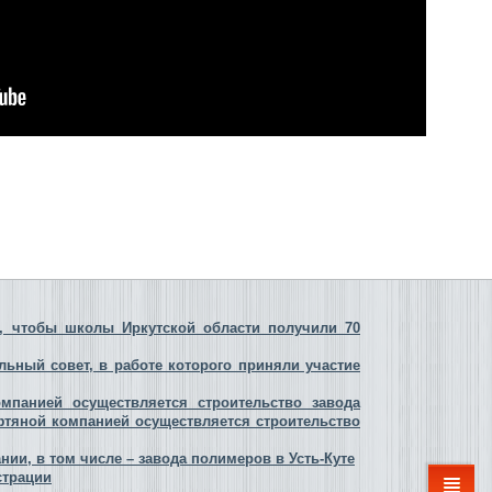
, чтобы школы Иркутской области получили 70
льный совет, в работе которого приняли участие
омпанией осуществляется строительство завода
ефтяной компанией осуществляется строительство
нии, в том числе – завода полимеров в Усть-Куте
страции