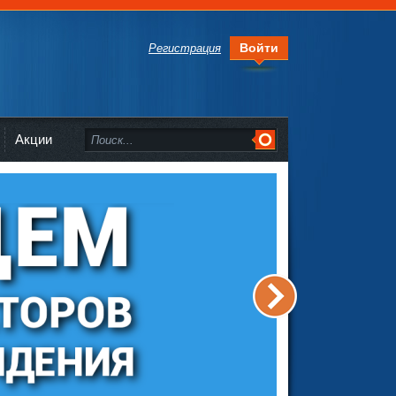
Войти
Регистрация
Акции
>