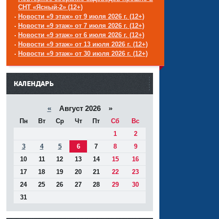
СНТ «Ясный-2» (12+)
Новости «9 этаж» от 9 июля 2026 г. (12+)
Новости «9 этаж» от 7 июля 2026 г. (12+)
Новости «9 этаж» от 6 июля 2026 г. (12+)
Новости «9 этаж» от 13 июля 2026 г. (12+)
Новости «9 этаж» от 30 июля 2026 г. (12+)
------
КАЛЕНДАРЬ
«
Август 2026 »
Пн
Вт
Ср
Чт
Пт
Сб
Вс
1
2
3
4
5
6
7
8
9
10
11
12
13
14
15
16
17
18
19
20
21
22
23
24
25
26
27
28
29
30
31