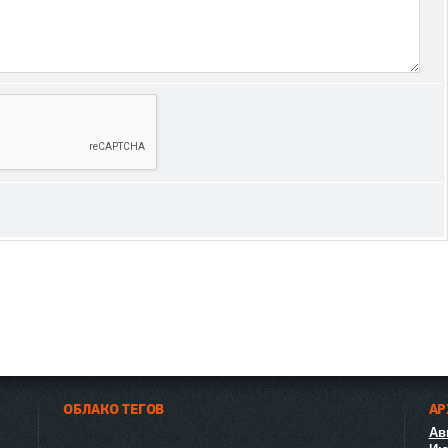
ОБЛАКО ТЕГОВ
АР
Авг