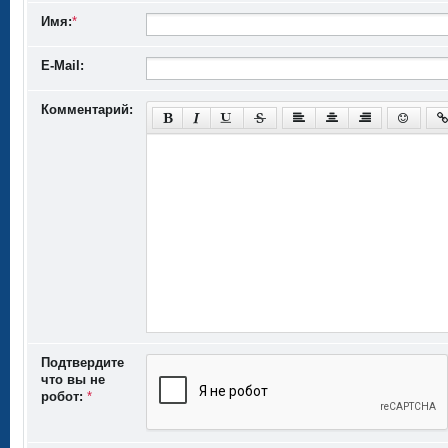
Имя:
*
E-Mail:
Комментарий:
Подтвердите
что вы не
робот:
*