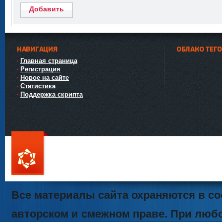
Добавить
НАВИГАЦИЯ
ОБЛАКО ТЕГ
Главная страница
Регистрация
Новое на сайте
Статистика
Поддержка скрипта
111
Все материалы сайта охраняются в со
авторском и смежном праве. При люб