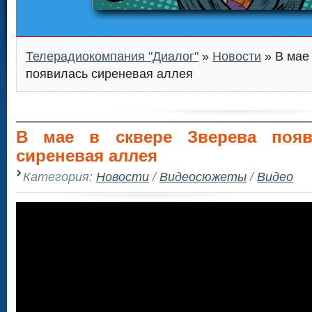
Телерадиокомпания "Диалог"
»
Новости
» В мае
появилась сиреневая аллея
В мае в сквере Зверева появ
сиреневая аллея
Категория:
Новости
/
Видеосюжеты
/
Видео