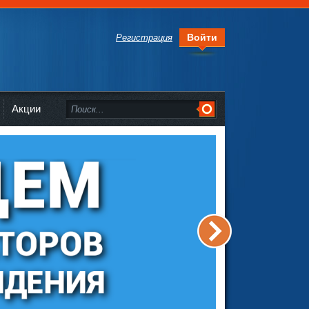
Войти
Регистрация
Акции
>