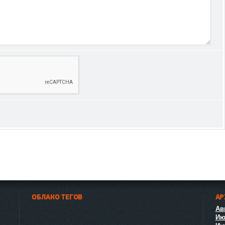
ОБЛАКО ТЕГОВ
АР
Авг
Ию