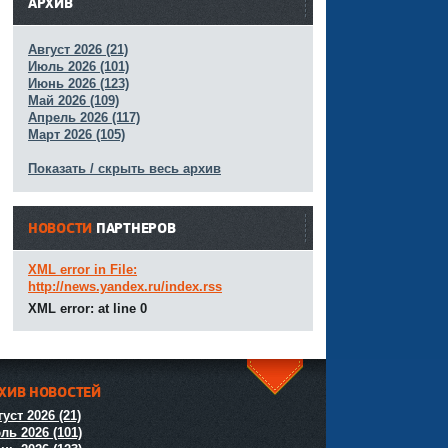
АРХИВ
Август 2026 (21)
Июль 2026 (101)
Июнь 2026 (123)
Май 2026 (109)
Апрель 2026 (117)
Март 2026 (105)
Показать / скрыть весь архив
НОВОСТИ
ПАРТНЕРОВ
XML error in File:
http://news.yandex.ru/index.rss
XML error: at line 0
ХИВ НОВОСТЕЙ
^
уст 2026 (21)
ль 2026 (101)