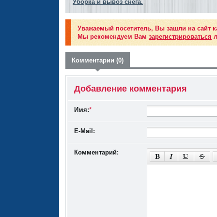
Уборка и вывоз снега.
Уважаемый посетитель, Вы зашли на сайт к
Мы рекомендуем Вам
зарегистрироваться
л
Комментарии (0)
Добавление комментария
Имя:
*
E-Mail:
Комментарий: